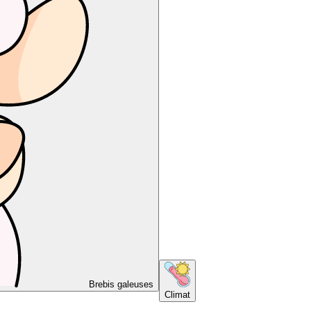
Brebis galeuses
Climat