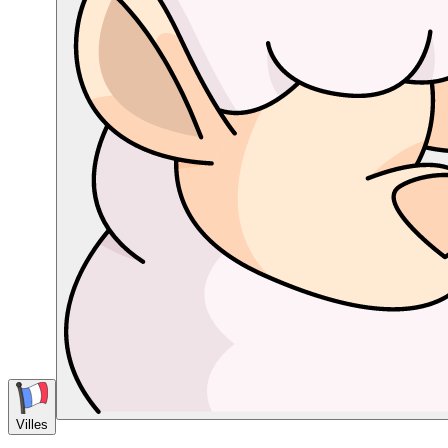
Villes