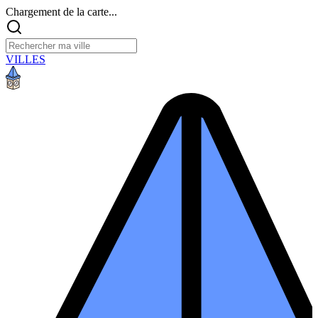
Chargement de la carte...
VILLES