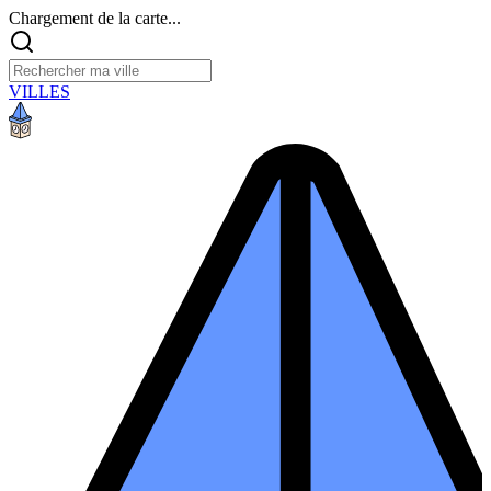
Chargement de la carte...
VILLES