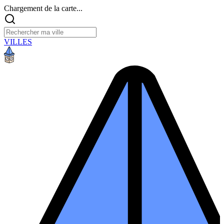
Chargement de la carte...
VILLES