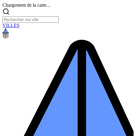
Chargement de la carte...
VILLES