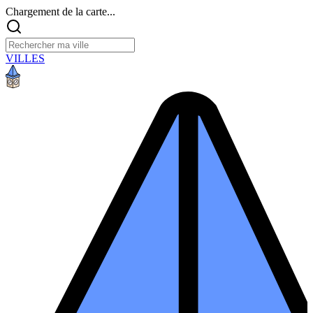
Chargement de la carte...
VILLES