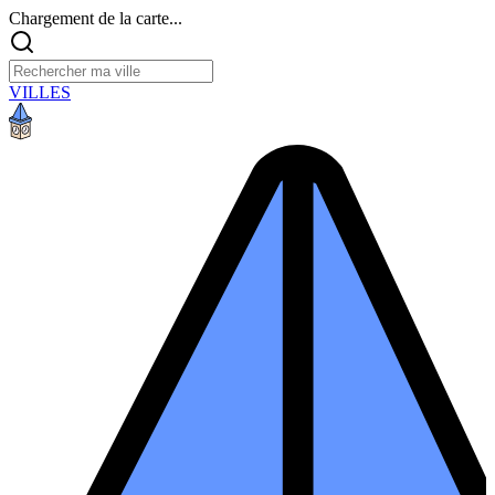
Chargement de la carte...
VILLES