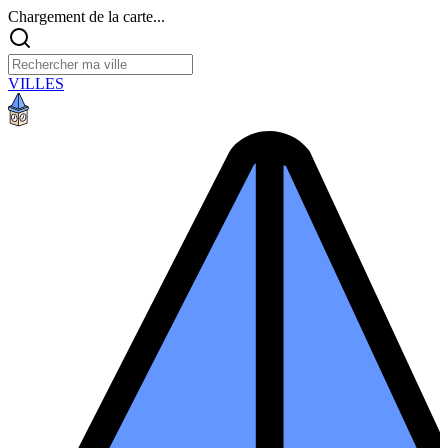
Chargement de la carte...
VILLES