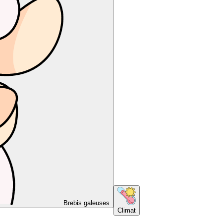
Brebis galeuses
Climat