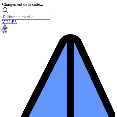
Chargement de la carte...
VILLES