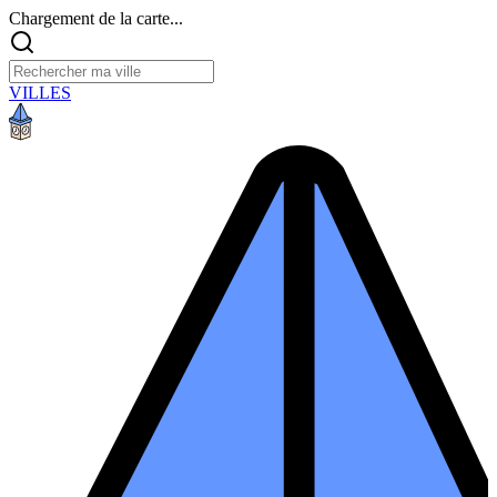
Chargement de la carte...
VILLES