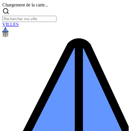
Chargement de la carte...
VILLES