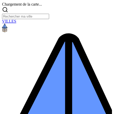
Chargement de la carte...
VILLES