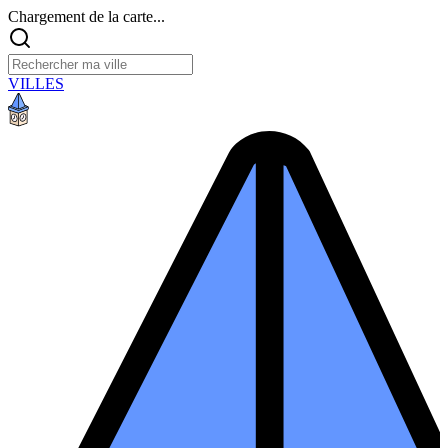
Chargement de la carte...
VILLES