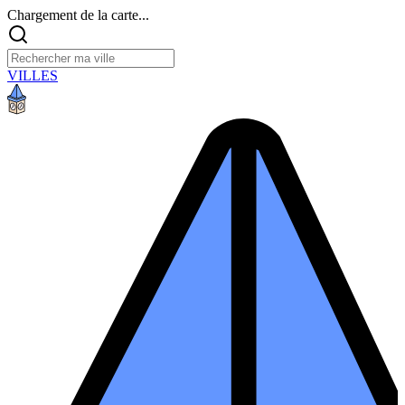
Chargement de la carte...
VILLES