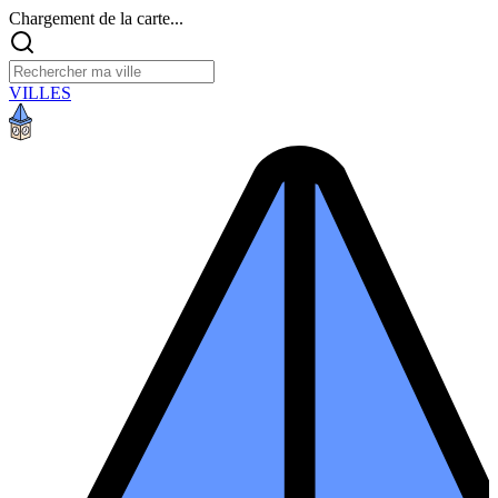
Chargement de la carte...
VILLES