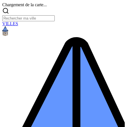
Chargement de la carte...
VILLES