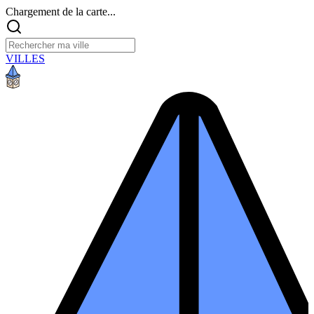
Chargement de la carte...
VILLES