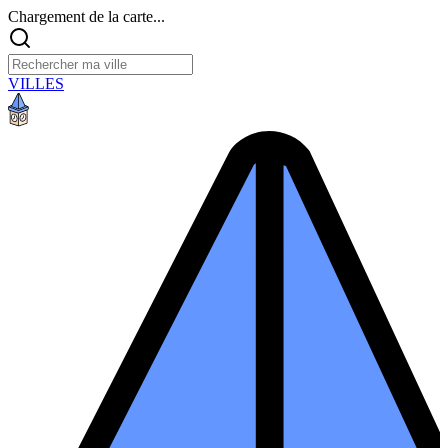
Chargement de la carte...
VILLES