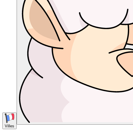
Villes