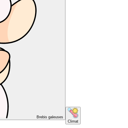
Brebis galeuses
Climat