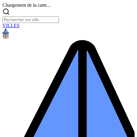
Chargement de la carte...
VILLES