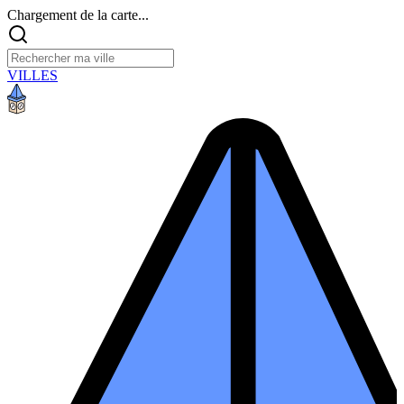
Chargement de la carte...
VILLES