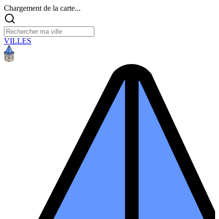
Chargement de la carte...
VILLES