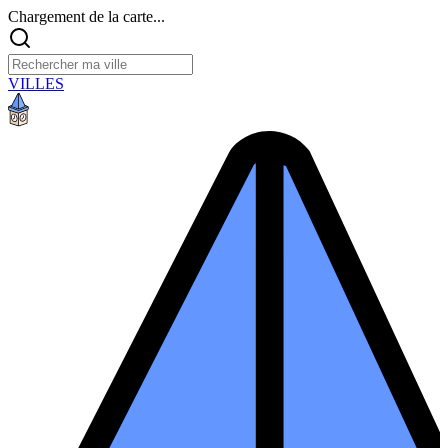
Chargement de la carte...
VILLES