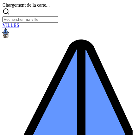
Chargement de la carte...
VILLES