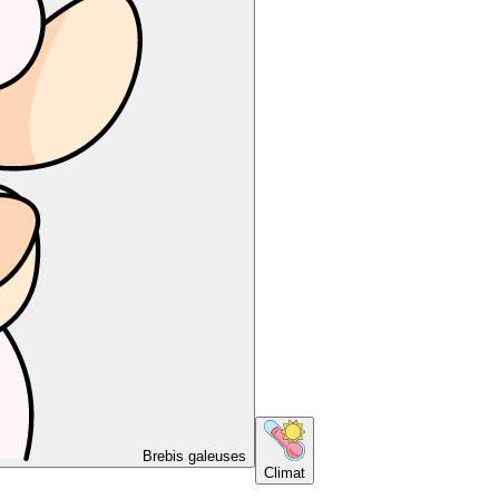
Brebis galeuses
Climat