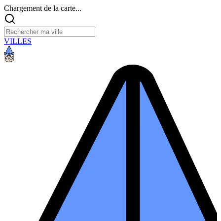
Chargement de la carte...
VILLES