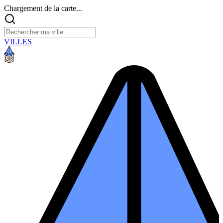
Chargement de la carte...
VILLES