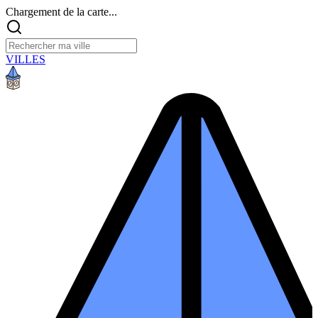
Chargement de la carte...
VILLES