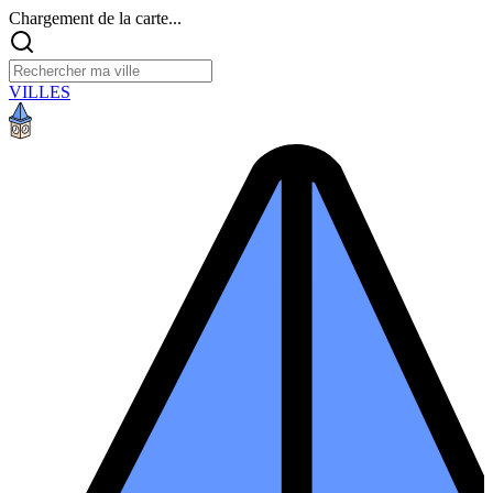
Chargement de la carte...
VILLES