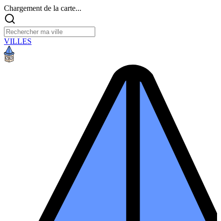
Chargement de la carte...
VILLES