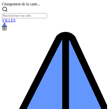
Chargement de la carte...
VILLES