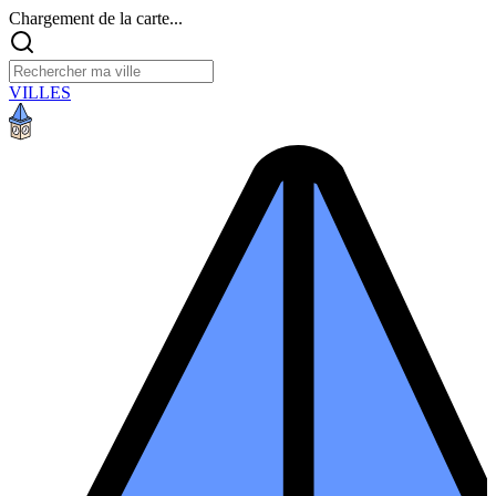
Chargement de la carte...
VILLES