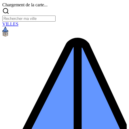
Chargement de la carte...
VILLES