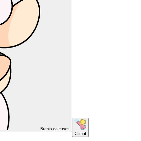
Brebis galeuses
Climat