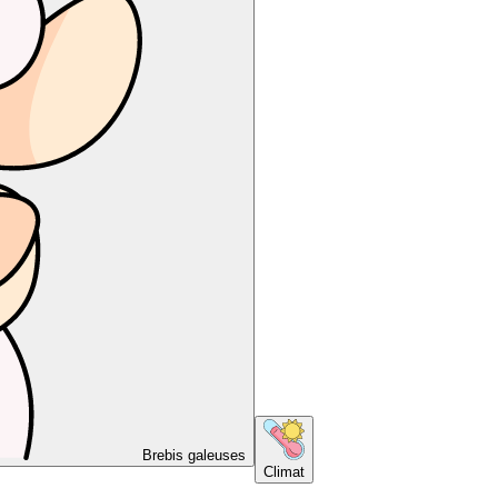
Brebis galeuses
Climat