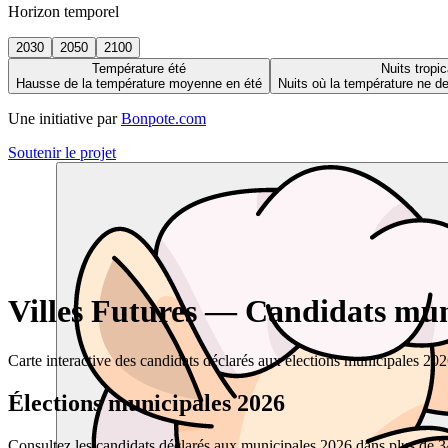
Horizon temporel
2030
2050
2100
Température été
Nuits tropic
Hausse de la température moyenne en été
Nuits où la température ne 
Une initiative par
Bonpote.com
Soutenir le projet
Villes Futures — Candidats muni
Carte interactive des candidats déclarés aux élections municipales 20
Élections municipales 2026
Consultez les candidats déclarés aux municipales 2026 dans plus de 34 0