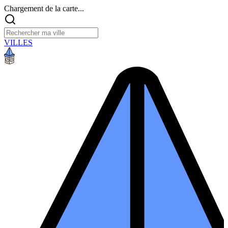
Chargement de la carte...
VILLES