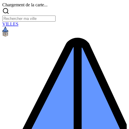
Chargement de la carte...
VILLES