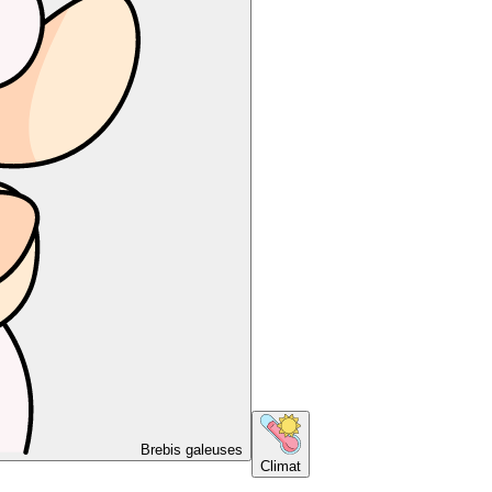
Brebis galeuses
Climat