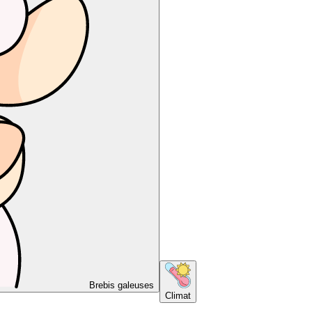
Brebis galeuses
Climat