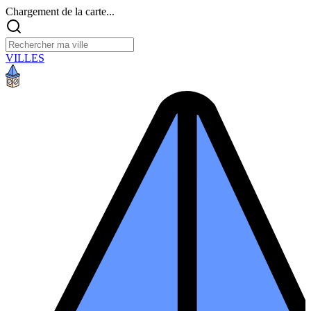
Chargement de la carte...
VILLES