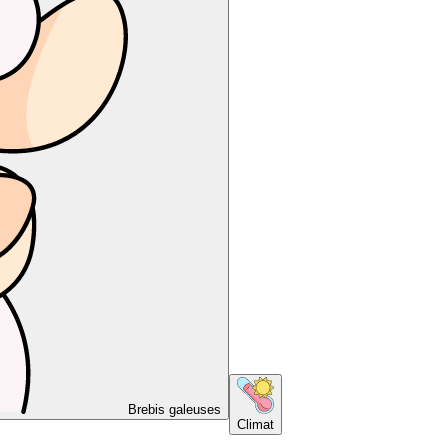
Brebis galeuses
Climat