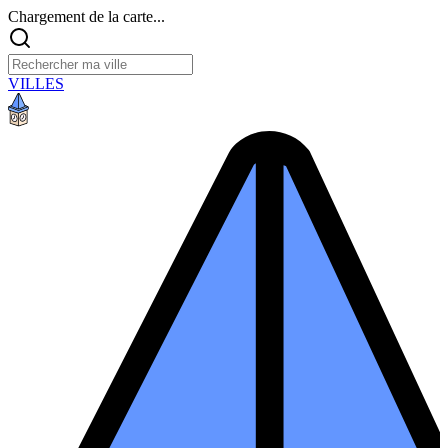
Chargement de la carte...
VILLES