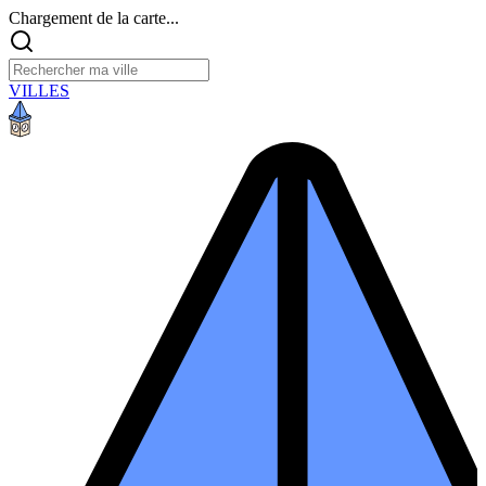
Chargement de la carte...
VILLES