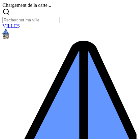
Chargement de la carte...
VILLES