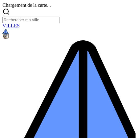
Chargement de la carte...
VILLES