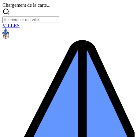
Chargement de la carte...
VILLES