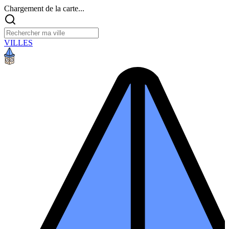
Chargement de la carte...
VILLES