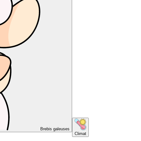
Brebis galeuses
Climat