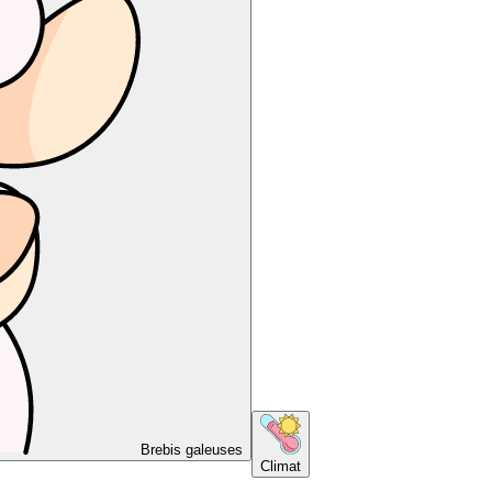
Brebis galeuses
Climat